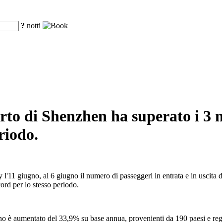
?
notti
porto di Shenzhen ha superato i 3 
riodo.
'11 giugno, al 6 giugno il numero di passeggeri in entrata e in uscita d
cord per lo stesso periodo.
anno è aumentato del 33,9% su base annua, provenienti da 190 paesi e reg