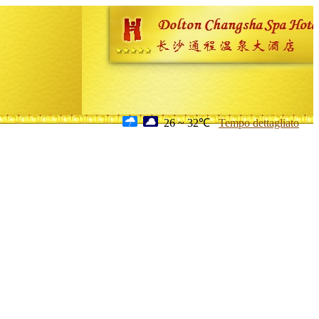
26 ~ 32℃
Tempo dettagliato