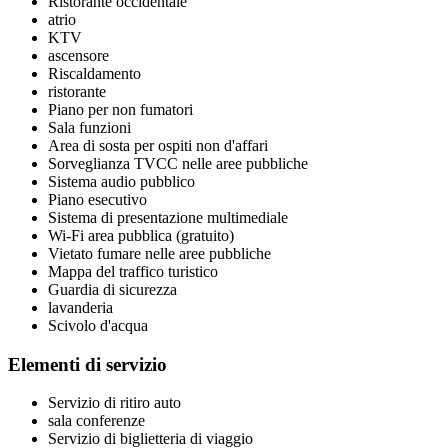
Ristorante occidentale
atrio
KTV
ascensore
Riscaldamento
ristorante
Piano per non fumatori
Sala funzioni
Area di sosta per ospiti non d'affari
Sorveglianza TVCC nelle aree pubbliche
Sistema audio pubblico
Piano esecutivo
Sistema di presentazione multimediale
Wi-Fi area pubblica (gratuito)
Vietato fumare nelle aree pubbliche
Mappa del traffico turistico
Guardia di sicurezza
lavanderia
Scivolo d'acqua
Elementi di servizio
Servizio di ritiro auto
sala conferenze
Servizio di biglietteria di viaggio