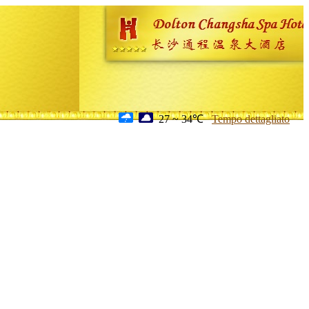
27 ~ 34℃
Tempo dettagliato