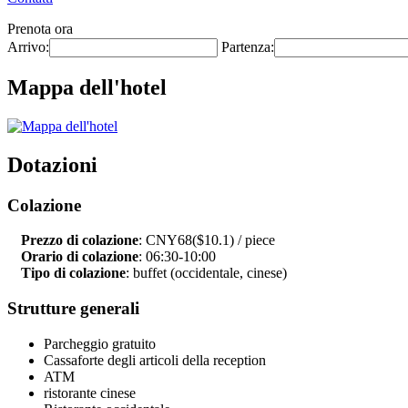
Prenota ora
Arrivo:
Partenza:
Mappa dell'hotel
Dotazioni
Colazione
Prezzo di colazione
: CNY68($10.1) / piece
Orario di colazione
: 06:30-10:00
Tipo di colazione
: buffet (occidentale, cinese)
Strutture generali
Parcheggio gratuito
Cassaforte degli articoli della reception
ATM
ristorante cinese