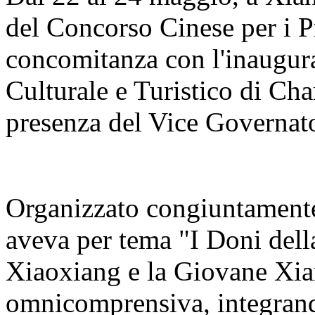
del Concorso Cinese per i Pr
concomitanza con l'inaugur
Culturale e Turistico di C
presenza del Vice Governato
Organizzato congiuntamente 
aveva per tema "I Doni del
Xiaoxiang e la Giovane Xia
omnicomprensiva, integrand