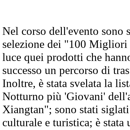
Nel corso dell'evento sono st
selezione dei "100 Miglior
luce quei prodotti che hann
successo un percorso di tra
Inoltre, è stata svelata la 
Notturno più 'Giovani' del
Xiangtan"; sono stati siglati
culturale e turistica; è stat