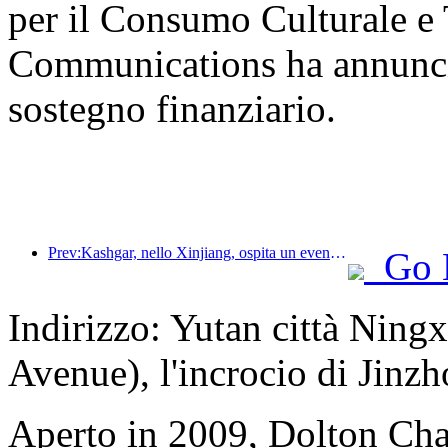
per il Consumo Culturale e T
Communications ha annunciat
sostegno finanziario.
Prev:Kashgar, nello Xinjiang, ospita un evento di promozione turistica per favorire lo scambio interetnico.
Go 
Indirizzo: Yutan città Nin
Avenue), l'incrocio di Jin
Aperto in 2009, Dolton Ch