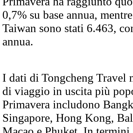
Primavera ha raggiunto quo
0,7% su base annua, mentre
Taiwan sono stati 6.463, c
annua.
I dati di Tongcheng Travel 
di viaggio in uscita più popo
Primavera includono Bangk
Singapore, Hong Kong, Bal
Macao e Phuket. In termini d