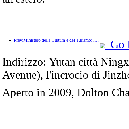
Prev:Ministero della Cultura e del Turismo: lancio di 22 attività tematiche suddivise in 7 sezioni principali
Go 
Indirizzo: Yutan città Nin
Avenue), l'incrocio di Jin
Aperto in 2009, Dolton Ch