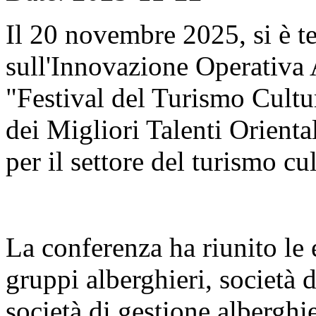
Il 20 novembre 2025, si è t
sull'Innovazione Operativa 
"Festival del Turismo Cult
dei Migliori Talenti Orient
per il settore del turismo cul
La conferenza ha riunito le é
gruppi alberghieri, società d
società di gestione alberghie