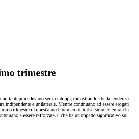
rimo trimestre
ori importanti procedevano senza intoppi, dimostrando che la tendenza
ura indipendente e unilaterale. Mentre continuano ad essere erogati
rimo trimestre di quest'anno il numero di turisti stranieri entrati in
tinuano a essere rafforzate, il che ha un impatto significativo sui