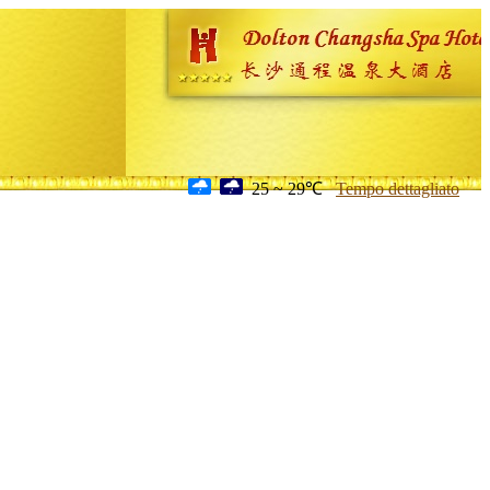
25 ~ 29℃
Tempo dettagliato