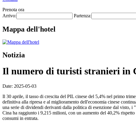
Prenota ora
Arrivo:
Partenza:
Mappa dell'hotel
Notizia
Il numero di turisti stranieri i
Date: 2025-05-03
Il 30 aprile, il tasso di crescita del PIL cinese del 5,4% nel primo tri
definitiva alla ripresa e al miglioramento dell'economia cinese contin
una serie di dividendi derivanti dalla politica di esenzione dal visto, i
Cina ha raggiunto i 9,215 milioni, con un aumento del 40,2% rispetto al
consumi in entrata.