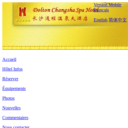
Version Mobile
Français
English
简体中文
Accueil
Hôtel Infos
Réserver
Équipements
Photos
Nouvelles
Commentaires
Nous contacter