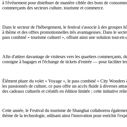
à l'événement pour distribuer de manière ciblée des bons de consommati
commerçants des secteurs culture, tourisme et commerce.
Dans le secteur de l'hébergement, le festival s'associe à des groupes 
à thème et des offres promotionnelles très avantageuses. Dans le sect
pass combiné « tourisme culturel », offrant ainsi une solution tout-en-un
Afin d'attirer davantage de visiteurs vers les quartiers commerçants,
consigne à bagages et l'échange de tickets d'entrée — pour faciliter le
Élément phare du volet « Voyage », le pass combiné « City Wonders & Cul
les passionnés de culture, ce pass offre un accès fluide à diverses attr
des cadeaux culturels et créatifs en édition limitée ; cette initiative rel
Cette année, le Festival du tourisme de Shanghai collaborera égalemen
thème de la technologie, utilisant ainsi l'innovation pour enrichir l'ex