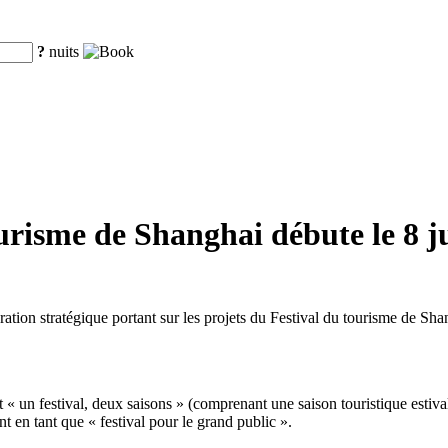
?
nuits
urisme de Shanghai débute le 8 ju
ération stratégique portant sur les projets du Festival du tourisme de S
at « un festival, deux saisons » (comprenant une saison touristique estiv
t en tant que « festival pour le grand public ».