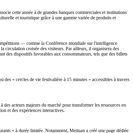
s'associe cette année à de grandes banques commerciales et institutions
turelle et touristique grâce à une gamme variée de produits et
compétitions — comme la Conférence mondiale sur l'intelligence
 circulation croisée des visiteurs. Par ailleurs, il organisera des
sant des dispositifs favorables aux consommateurs, tels que des billets
si des « cercles de vie festivalière à 15 minutes » accessibles à travers
e à des acteurs majeurs du marché pour transformer les ressources en
ion et des expériences interactives.
taurants » à durée limitée. Notamment, Meituan a créé une page dédiée