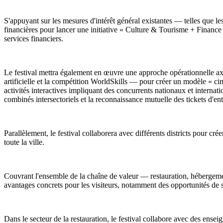
S'appuyant sur les mesures d'intérêt général existantes — telles que les
financières pour lancer une initiative « Culture & Tourisme + Financ
services financiers.
Le festival mettra également en œuvre une approche opérationnelle ax
artificielle et la compétition WorldSkills — pour créer un modèle « cinq
activités interactives impliquant des concurrents nationaux et internat
combinés intersectoriels et la reconnaissance mutuelle des tickets d'ent
Parallèlement, le festival collaborera avec différents districts pour cré
toute la ville.
Couvrant l'ensemble de la chaîne de valeur — restauration, hébergement
avantages concrets pour les visiteurs, notamment des opportunités de s
Dans le secteur de la restauration, le festival collabore avec des en