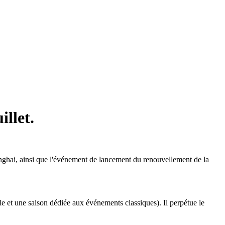
illet.
hanghai, ainsi que l'événement de lancement du renouvellement de la
ale et une saison dédiée aux événements classiques). Il perpétue le