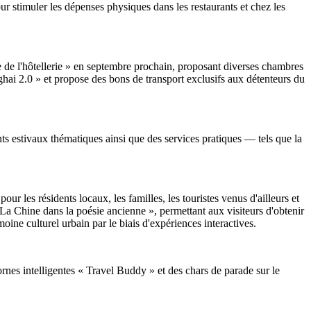
ur stimuler les dépenses physiques dans les restaurants et chez les
e de l'hôtellerie » en septembre prochain, proposant diverses chambres
hai 2.0 » et propose des bons de transport exclusifs aux détenteurs du
s estivaux thématiques ainsi que des services pratiques — tels que la
 les résidents locaux, les familles, les touristes venus d'ailleurs et
« La Chine dans la poésie ancienne », permettant aux visiteurs d'obtenir
rimoine culturel urbain par le biais d'expériences interactives.
nes intelligentes « Travel Buddy » et des chars de parade sur le