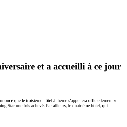
ersaire et a accueilli à ce jour
nnoncé que le troisième hôtel à thème s'appellera officiellement «
 Star une fois achevé. Par ailleurs, le quatrième hôtel, qui