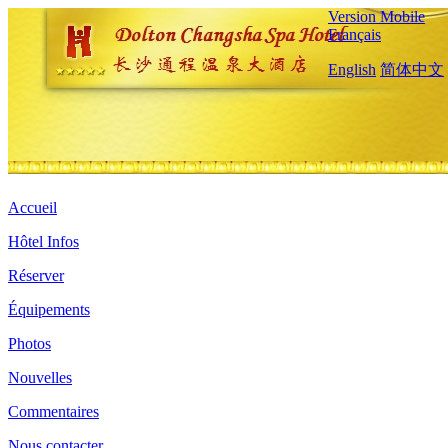
Version Mobile
Français
English
简体中文
Accueil
Hôtel Infos
Réserver
Équipements
Photos
Nouvelles
Commentaires
Nous contacter