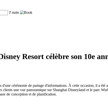
?
nuits
isney Resort célèbre son 10e anniv
.
 d'une cérémonie de partage d'informations. À cette occasion, il a été a
 clients une vue panoramique sur Shanghai Disneyland et le parc Wishing
ase de conception et de planification.