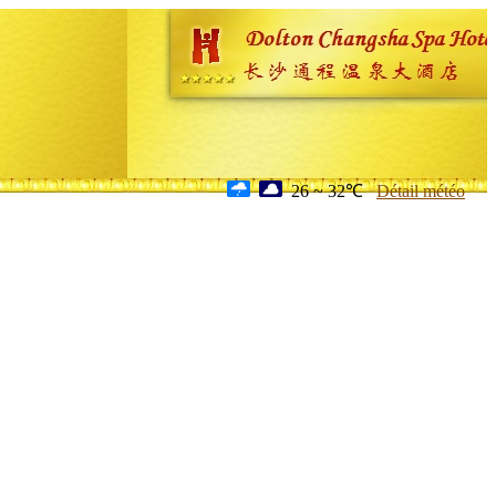
26 ~ 32℃
Détail météo