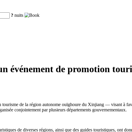
?
nuits
un événement de promotion touris
isme de la région autonome ouïghoure du Xinjiang — visant à favoriser 
 organisée conjointement par plusieurs départements gouvernementaux.
istiques de diverses régions, ainsi que des guides touristiques, ont donn