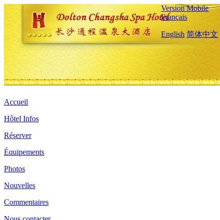
Version Mobile
Français
English
简体中文
Accueil
Hôtel Infos
Réserver
Équipements
Photos
Nouvelles
Commentaires
Nous contacter