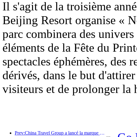
Il s'agit de la troisième an
Beijing Resort organise « N
parc combinera des univers
éléments de la Fête du Prin
spectacles éphémères, des re
dérivés, dans le but d'attirer
visiteurs et de prolonger la
Prev:China Travel Group a lancé la marque « China Travel Good Times » pour se développer sur le marché du tourisme senior.