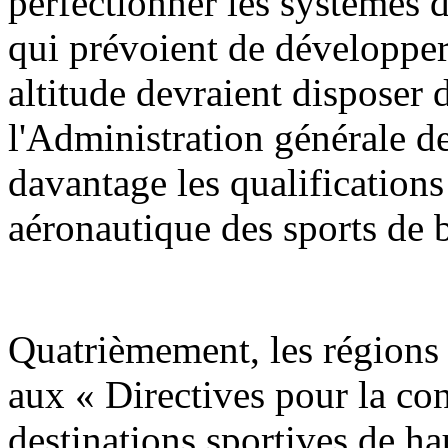
perfectionner les systèmes 
qui prévoient de développer 
altitude devraient disposer
l'Administration générale de
davantage les qualifications
aéronautique des sports de b
Quatrièmement, les régions 
aux « Directives pour la con
destinations sportives de h