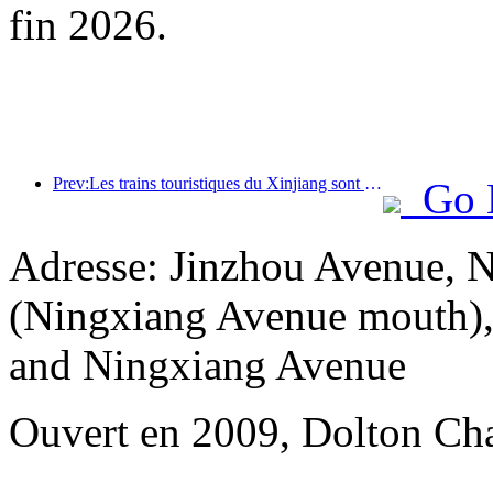
fin 2026.
Prev:Les trains touristiques du Xinjiang sont en plein essor, stimulant l'économie culturelle et touristique
Go 
Adresse: Jinzhou Avenue, 
(Ningxiang Avenue mouth), 
and Ningxiang Avenue
Ouvert en 2009, Dolton Ch