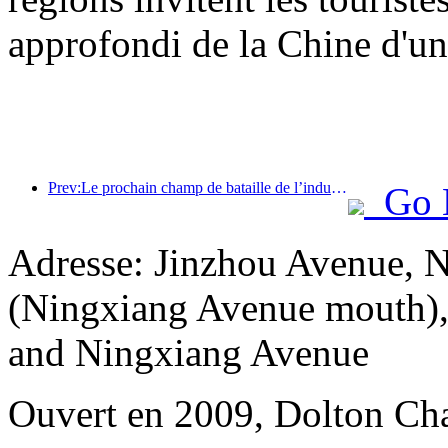
approfondi de la Chine d'une
Prev:Le prochain champ de bataille de l’industrie hôtelière réside dans les gènes durables du mobilier
Go 
Adresse: Jinzhou Avenue, 
(Ningxiang Avenue mouth), 
and Ningxiang Avenue
Ouvert en 2009, Dolton Ch