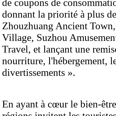
de coupons de consommation 
donnant la priorité à plus de
Zhouzhuang Ancient Town,
Village, Suzhou Amusement
Travel, et lançant une remi
nourriture, l'hébergement, l
divertissements ».
En ayant à cœur le bien-être
régions invitent les tourist