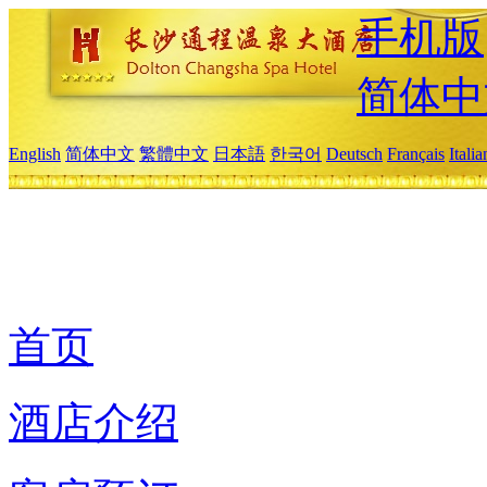
手机版
简体中
English
简体中文
繁體中文
日本語
한국어
Deutsch
Français
Itali
首页
酒店介绍