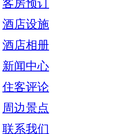
客房预订
酒店设施
酒店相册
新闻中心
住客评论
周边景点
联系我们