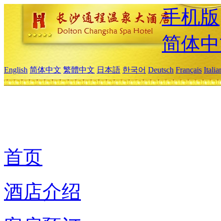
手机版
简体中
English
简体中文
繁體中文
日本語
한국어
Deutsch
Français
Itali
首页
酒店介绍