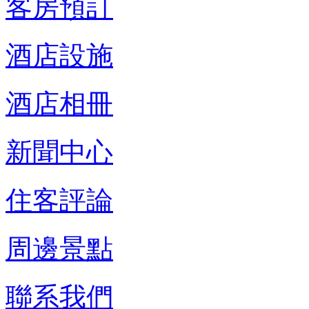
客房預訂
酒店設施
酒店相冊
新聞中心
住客評論
周邊景點
聯系我們