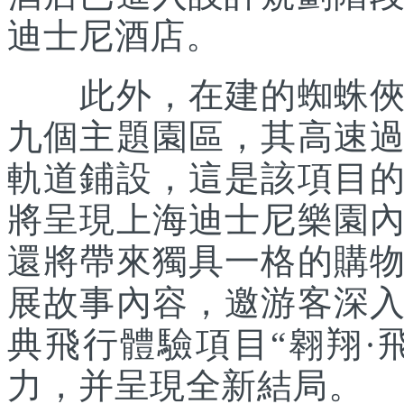
迪士尼酒店。
此外，在建的蜘蛛俠主
九個主題園區，其高速
軌道鋪設，這是該項目
將呈現上海迪士尼樂園
還將帶來獨具一格的購
展故事內容，邀游客深
典飛行體驗項目“翱翔·
力，并呈現全新結局。