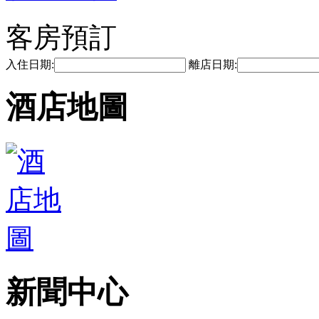
客房預訂
入住日期:
離店日期:
酒店地圖
新聞中心