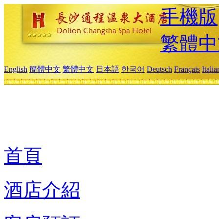
手機版
繁體中
English
簡體中文
繁體中文
日本語
한국어
Deutsch
Français
Itali
首頁
酒店介紹