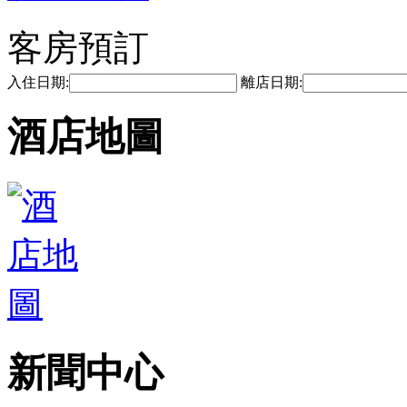
客房預訂
入住日期:
離店日期:
酒店地圖
新聞中心