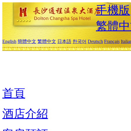
手機版
繁體中
English
簡體中文
繁體中文
日本語
한국어
Deutsch
Français
Itali
首頁
酒店介紹