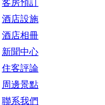
客房預訂
酒店設施
酒店相冊
新聞中心
住客評論
周邊景點
聯系我們