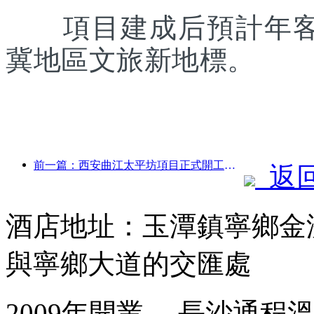
項目建成后預計年客流
冀地區文旅新地標。
前一篇：西安曲江太平坊項目正式開工，總建面13.7萬方
返
酒店地址：玉潭鎮寧鄉金
與寧鄉大道的交匯處
2009年開業， 長沙通