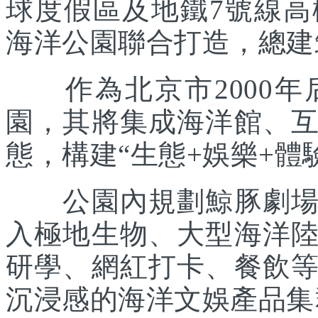
球度假區及地鐵7號線
海洋公園聯合打造，總建筑
作為北京市2000年
園，其將集成海洋館、
態，構建“生態+娛樂+體
公園內規劃鯨豚劇場、
入極地生物、大型海洋
研學、網紅打卡、餐飲
沉浸感的海洋文娛產品集