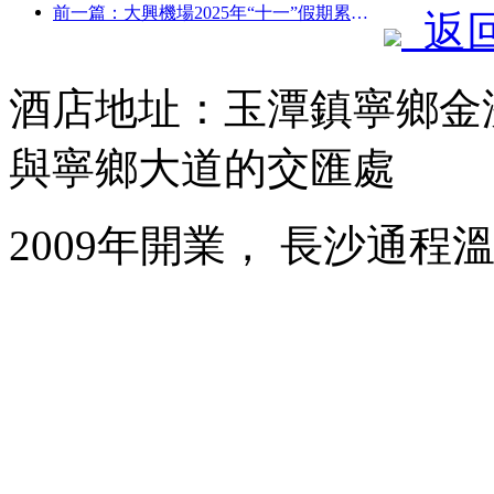
前一篇：大興機場2025年“十一”假期累計運送旅客130萬余人次
返
酒店地址：玉潭鎮寧鄉金
與寧鄉大道的交匯處
2009年開業， 長沙通