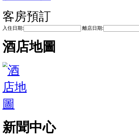
客房預訂
入住日期:
離店日期:
酒店地圖
新聞中心