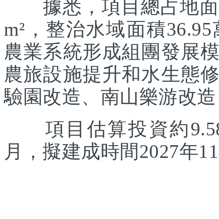
據悉，項目總占地面積約
m²，整治水域面積36.
農業系統形成組團發展
農旅設施提升和水生態
驗園改造、南山樂游改造
項目估算投資約9.58
月，擬建成時間2027年1