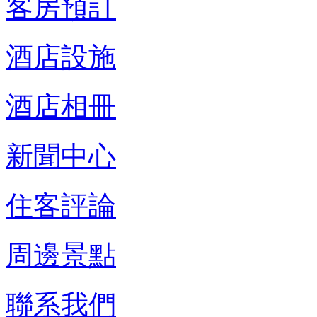
客房預訂
酒店設施
酒店相冊
新聞中心
住客評論
周邊景點
聯系我們