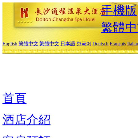
手機版
繁體中
English
簡體中文
繁體中文
日本語
한국어
Deutsch
Français
Itali
首頁
酒店介紹