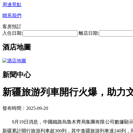
周邊景點
聯系我們
客房預訂
入住日期:
離店日期:
酒店地圖
新聞中心
新疆旅游列車開行火爆，助力
發布時間：2025-09-20
9月19日消息，中國鐵路烏魯木齊局集團有限公司數據顯示，
新疆累計開行旅游列車超300列，其中進疆旅游列車達240列，同