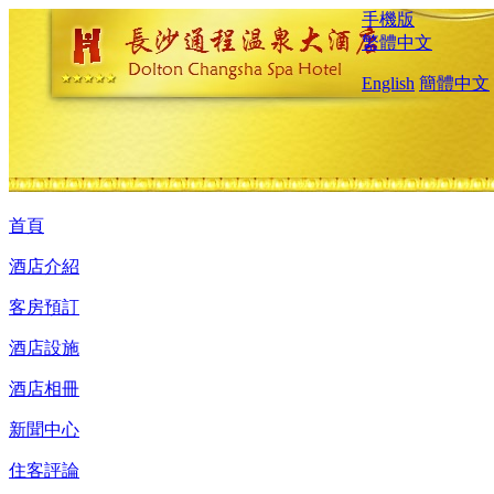
手機版
繁體中文
English
簡體中文
首頁
酒店介紹
客房預訂
酒店設施
酒店相冊
新聞中心
住客評論