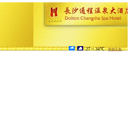
27 ~ 34℃
寧鄉天氣